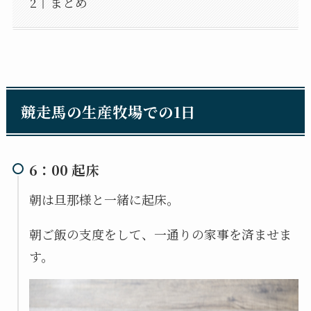
まとめ
競走馬の生産牧場での1日
6：00 起床
朝は旦那様と一緒に起床。
朝ご飯の支度をして、一通りの家事を済ませま
す。