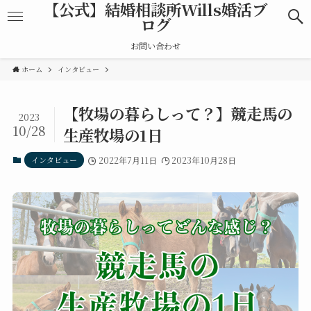
【公式】結婚相談所Wills婚活ブ
ログ
お問い合わせ
ホーム
インタビュー
【牧場の暮らしって？】競走馬の
2023
10/28
生産牧場の1日
インタビュー
2022年7月11日
2023年10月28日