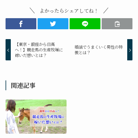
よかったらシェアしてね！
【東京・銀座から日高
婚活でうまくいく男性の特
へ！】競走馬の生産牧場に
徴とは？
嫁いだ想いとは？
関連記事