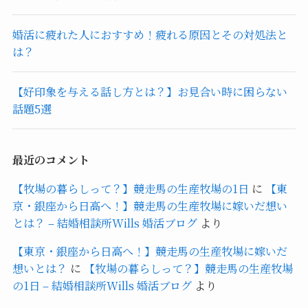
婚活に疲れた人におすすめ！疲れる原因とその対処法と
は？
【好印象を与える話し方とは？】お見合い時に困らない
話題5選
最近のコメント
【牧場の暮らしって？】競走馬の生産牧場の1日
に
【東
京・銀座から日高へ！】競走馬の生産牧場に嫁いだ想い
とは？ – 結婚相談所Wills 婚活ブログ
より
【東京・銀座から日高へ！】競走馬の生産牧場に嫁いだ
想いとは？
に
【牧場の暮らしって？】競走馬の生産牧場
の1日 – 結婚相談所Wills 婚活ブログ
より