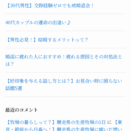
【30代男性】交際経験ゼロでも成婚退会！
40代カップルの運命の出逢い♪
【男性必見！】結婚するメリットって？
婚活に疲れた人におすすめ！疲れる原因とその対処法と
は？
【好印象を与える話し方とは？】お見合い時に困らない
話題5選
最近のコメント
【牧場の暮らしって？】競走馬の生産牧場の1日
に
【東
京・銀座から日高へ！】競走馬の生産牧場に嫁いだ想い