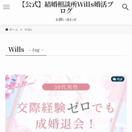
【公式】結婚相談所Wills婚活ブ
ログ
お問い合わせ
ホーム
Wills
Wills
– tag –
婚活