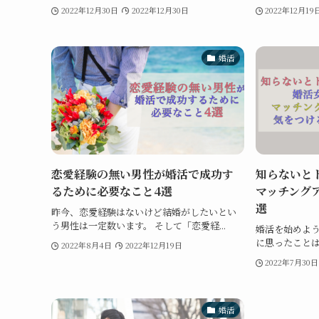
2022年12月30日
2022年12月30日
2022年12月19
婚活
恋愛経験の無い男性が婚活で成功す
知らないと
るために必要なこと4選
マッチング
選
昨今、恋愛経験はないけど結婚がしたいとい
う男性は一定数います。 そして「恋愛経...
婚活を始めよ
に思ったことはあ
2022年8月4日
2022年12月19日
2022年7月30日
婚活