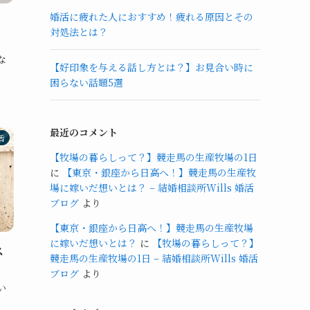
婚活に疲れた人におすすめ！疲れる原因とその
っ
対処法とは？
な
【好印象を与える話し方とは？】お見合い時に
困らない話題5選
最近のコメント
活
【牧場の暮らしって？】競走馬の生産牧場の1日
に
【東京・銀座から日高へ！】競走馬の生産牧
場に嫁いだ想いとは？ – 結婚相談所Wills 婚活
ブログ
より
【東京・銀座から日高へ！】競走馬の生産牧場
に嫁いだ想いとは？
に
【牧場の暮らしって？】
ス
競走馬の生産牧場の1日 – 結婚相談所Wills 婚活
ブログ
より
い