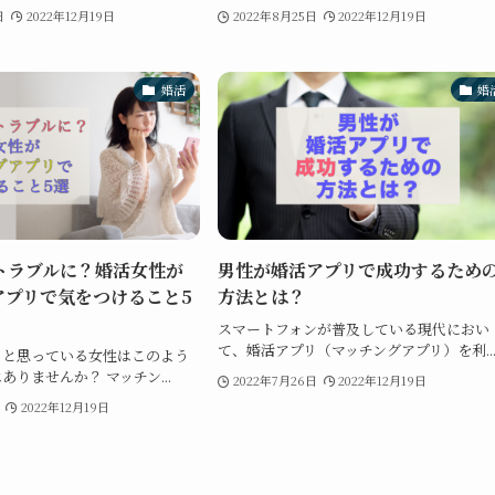
日
2022年12月19日
2022年8月25日
2022年12月19日
婚活
婚
トラブルに？婚活女性が
男性が婚活アプリで成功するため
アプリで気をつけること5
方法とは？
スマートフォンが普及している現代におい
て、婚活アプリ（マッチングアプリ）を利..
うと思っている女性はこのよう
りませんか？ マッチン...
2022年7月26日
2022年12月19日
2022年12月19日